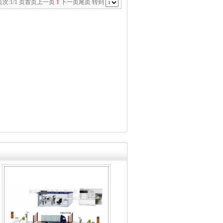
次:1/1 页
首页
上一页
1
下一页
尾页
转到