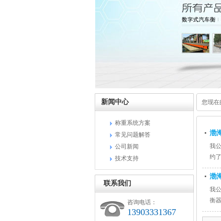
新闻中心
您现在
称重系统方案
渤
常见问题解答
我
公司新闻
约
技术支持
渤
联系我们
我
衡
咨询电话：
13903331367