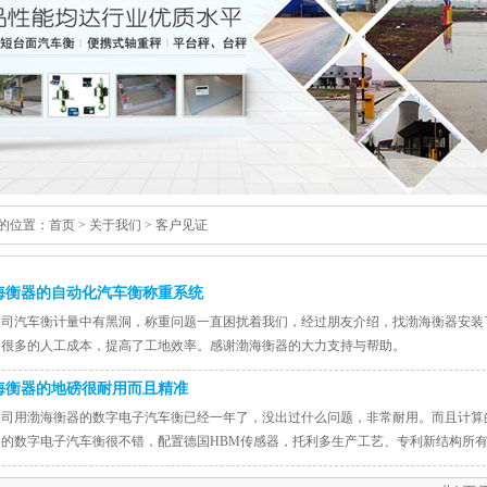
的位置：
首页
>
关于我们
>
客户见证
海衡器的自动化汽车衡称重系统
公司汽车衡计量中有黑洞，称重问题一直困扰着我们，经过朋友介绍，找渤海衡器安装
了很多的人工成本，提高了工地效率。感谢渤海衡器的大力支持与帮助。
海衡器的地磅很耐用而且精准
公司用渤海衡器的数字电子汽车衡已经一年了，没出过什么问题，非常耐用。而且计算
器的数字电子汽车衡很不错，配置德国HBM传感器，托利多生产工艺、专利新结构所