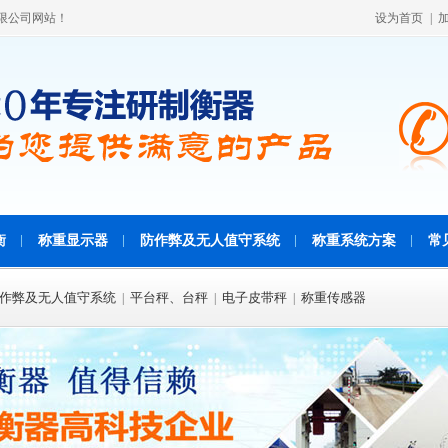
限公司网站！
设为首页
|
衡
称重显示器
防作弊及无人值守系统
称重系统方案
常
作弊及无人值守系统
平台秤、台秤
电子皮带秤
称重传感器
|
|
|